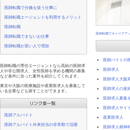
医師転職で分娩を扱う仕事に
医師転職エージェントを利用するメリット
医師転職
医師転職でキャリアアッ
医師転職できないお仕事
医師転職が若い人で増加
医師バイトの
医師転職の専任エージェントなら高給の医師求
医師求人
人や非公開求人、女性医師を求める機関の募集
など条件に合った案件を紹介してくれます。
医師求人大阪
東京や大阪の医療施設や産業医求人を募集して
医師求人の産
いる企業なども探すことができます。
医師求人募集
医師求人サイ
医師アルバイト
産業医求人
医師アルバイト外来担当の非常勤で活躍
医師求人精神