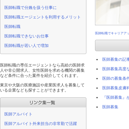
医師転職で分娩を扱う仕事に
医師転職エージェントを利用するメリット
医師転職
医師転職でキャリアアッ
医師転職できないお仕事
医師転職が若い人で増加
医師募集の記
医師転職の専任エージェントなら高給の医師求
医師募集高度
人や非公開求人、女性医師を求める機関の募集
など条件に合った案件を紹介してくれます。
医師の募集条
東京や大阪の医療施設や産業医求人を募集して
医師募集皮膚
いる企業なども探すことができます。
『医師募集』
医師募集
医師アルバイト
医師アルバイト外来担当の非常勤で活躍