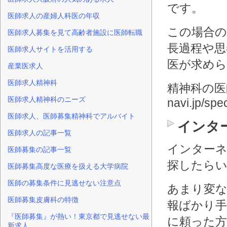
です。
医師求人の産婦人科医の年収
この場合の
医師求人募集を見て高齢者施設に医師転職
長過程や思
医師求人サイトを活用する
医が求め
産業医求人
医師求人精神科
精神科の医師求
医師求人精神科のニーズ
navi.jp/spe
医師求人、医師募集精神科でアルバイト
インタ
医師求人の記事一覧
インター
医師募集の記事一覧
探したら
医師募集高度な医療を扱える大学病院
医師の募集条件に見逃せない注意点
あまり変
医師募集皮膚科の特徴
報ばかり
『医師募集』が熱い！東京都で見逃せない最
に頼った
新求人