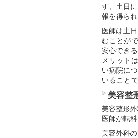
す。土日
報を得ら
医師は土
むことが
安心でき
メリット
い病院に
いることで
美容整
美容整形外
医師が転科
美容外科の