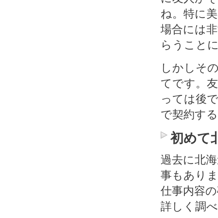
ね。特に
場合には
らうこと
しかしそ
てです。
っては後で
で契約す
初めて
過去に北海
事もありま
仕事内容の
詳しく調