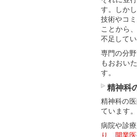
す。しかし
技術やコ
ことから
不足して
専門の分野
もおおい
す。
精神科
精神科の医
ています
病院や診療
り、開業医