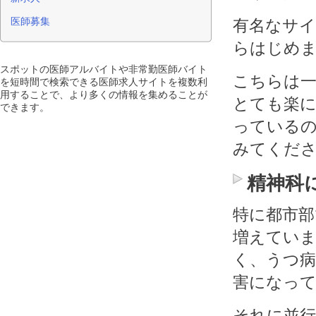
医師募集
有名なサ
らはじめ
スポットの医師アルバイトや非常勤医師バイト
こちらは
を短時間で検索できる医師求人サイトを複数利
用することで、より多くの情報を集めることが
とても楽
できます。
っている
みてくだ
精神科
特に都市部
増えてい
く、うつ病
害になっ
それに並