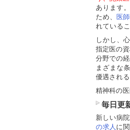
あります。
ため、
医師
れている
しかし、心
指定医の資
分野での経
まざまな
優遇され
精神科の医
毎日更
新しい病院
の求人
に関