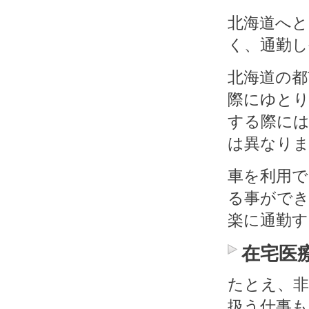
北海道へと
く、通勤
北海道の都
際にゆとり
する際に
は異なり
車を利用で
る事がで
楽に通勤
在宅医
たとえ、
扱う仕事も