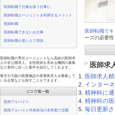
医師転職で分娩を扱う仕事に
医師転職エージェントを利用するメリット
医師転職
医師転職でキ
医師転職できないお仕事
ーズの必要性
医師転職が若い人で増加
医師転職の専任エージェントなら高給の医師求
人や非公開求人、女性医師を求める機関の募集
医師求
など条件に合った案件を紹介してくれます。
医師求人精
東京や大阪の医療施設や産業医求人を募集して
いる企業なども探すことができます。
インター
精神科に通
精神科の医
医師アルバイト
毎日更新さ
医師アルバイト外来担当の非常勤で活躍