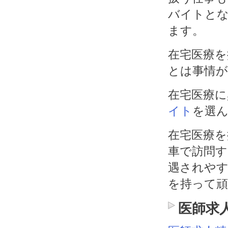
バイトと
ます。
在宅医療を
とは事情
在宅医療に
イト
を選
在宅医療を
車で訪問
遇されや
を持って
医師求